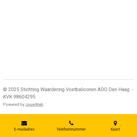
© 2025 Stichting Waardering Voetbaliconen ADO Den Haag -
KVK 98604295
Powered by
JouwWeb
E-mailadres
Telefoonnummer
Kaart